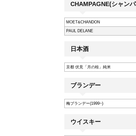
CHAMPAGNE(シャンパ
MOET&CHANDON
PAUL DELANE
日本酒
京都 伏見「月の桂」純米
ブランデー
梅ブランデー(1999~)
ウイスキー