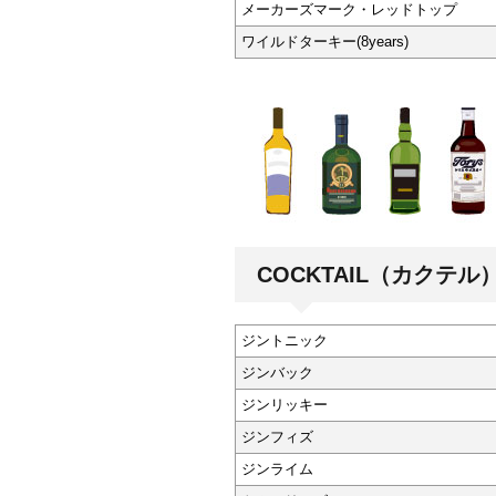
メーカーズマーク・レッドトップ
ワイルドターキー(8years)
COCKTAIL（カクテル
ジントニック
ジンバック
ジンリッキー
ジンフィズ
ジンライム