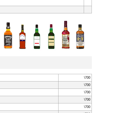
）
\700
\700
\700
\700
\700