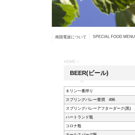
SPECIAL FOOD MENU
南国電波について
HOME
>
BEER(ビール)
キリン一番搾り
スプリングバレー豊潤 496
スプリングバレーアフターダーク(黒)
ハートランド瓶
コロナ瓶
カールスバーグ瓶