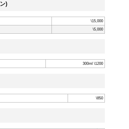
ン)
\15,000
\5,000
300ml \1200
\850