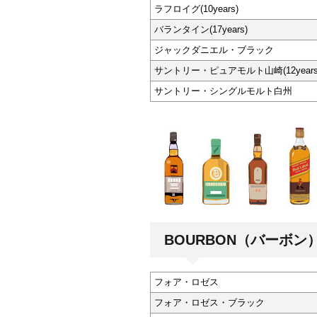
ラフロイグ(10years)
バランタイン(17years)
ジャックダニエル・ブラック
サントリー・ピュアモルト山崎(12years
サントリー・シングルモルト白州
BOURBON（バーボン
フォア・ロゼス
フォア・ロゼス・ブラック