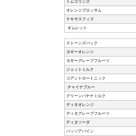
トムコリンズ
オレンジブロッサム
テキサスフィズ
ギムレット
ストーンズバック
ヨギーオレンジ
ヨギーグレープフルーツ
ジェットミルク
コアントロートニック
チャイナブルー
グリーンバナナミルク
ディタオレンジ
ディタグレープフルーツ
ディタソーダ
パッソアパイン